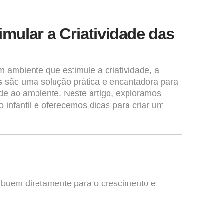
imular a Criatividade das
m ambiente que estimule a criatividade, a
s
são uma solução prática e encantadora para
de ao ambiente. Neste artigo, exploramos
infantil e oferecemos dicas para criar um
ibuem diretamente para o crescimento e