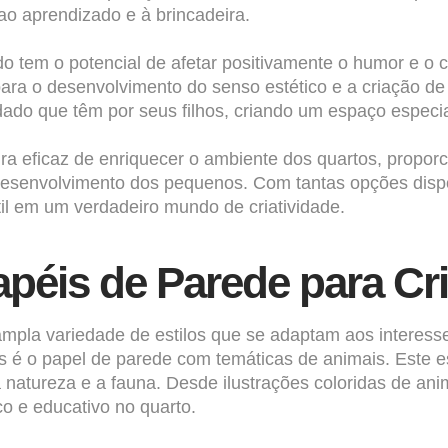
ao aprendizado e à brincadeira.
o tem o potencial de afetar positivamente o humor e o
ra o desenvolvimento do senso estético e a criação de
dado que têm por seus filhos, criando um espaço especi
a eficaz de enriquecer o ambiente dos quartos, propor
senvolvimento dos pequenos. Com tantas opções dispon
til em um verdadeiro mundo de criatividade.
apéis de Parede para Cr
ampla variedade de estilos que se adaptam aos interess
res é o papel de parede com temáticas de animais. Este 
natureza e a fauna. Desde ilustrações coloridas de ani
o e educativo no quarto.