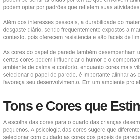
podem optar por padrões que refletem suas atividades
Além dos interesses pessoais, a durabilidade do materi
desgaste diário, sendo frequentemente expostos a ma
contexto, pois oferecem resistência e são fáceis de l
As cores do papel de parede também desempenham um 
certas cores podem influenciar o humor e o comportam
ambiente de calma e conforto, enquanto cores mais vib
selecionar o papel de parede, é importante alinhar as 
favoreça seu desenvolvimento. Em um ambiente projetad
Tons e Cores que Estim
A escolha das cores para o quarto das crianças dese
pequenos. A psicologia das cores sugere que diferente
selecionar com cuidado as cores dos papéis de parede