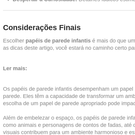
Considerações Finais
Escolher
papéis de parede infantis
é mais do que uma
as dicas deste artigo, você estará no caminho certo pa
Ler mais:
Os papéis de parede infantis desempenham um papel si
parede. Eles têm a capacidade de transformar um amb
escolha de um papel de parede apropriado pode impacta
Além de embelezar o espaço, os papéis de parede infan
como animais e personagens de contos de fadas, até 
visuais contribuem para um ambiente harmonioso e esti