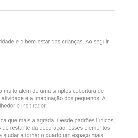
idade e o bem-estar das crianças. Ao seguir
do muito além de uma simples cobertura de
atividade e a imaginação dos pequenos. A
hedor e inspirador.
tica que mais a agrada. Desde padrões lúdicos,
s do restante da decoração, esses elementos
e ajudar a tornar o quarto um espaço mais