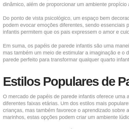
dinâmico, além de proporcionar um ambiente propício 
Do ponto de vista psicológico, um espaço bem decorad
podem evocar emoções diferentes, sendo essenciais pa
infantis permitem que os pais expressem o amor e cui
Em suma, os papéis de parede infantis são uma maneir
mas também um meio de estimular a imaginação e o de
parede perfeito para transformar qualquer quarto infan
Estilos Populares de P
O mercado de papéis de parede infantis oferece uma 
diferentes faixas etárias. Um dos estilos mais popula
crianças, mas também favorece o aprendizado sobre a 
marinhos, estas opções podem criar um ambiente lúdic