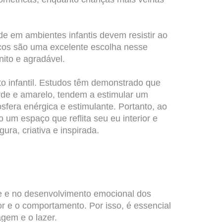
de em ambientes infantis devem resistir ao
icos são uma excelente escolha nesse
ito e agradável.
 infantil. Estudos têm demonstrado que
rde e amarelo, tendem a estimular um
fera enérgica e estimulante. Portanto, ao
 um espaço que reflita seu eu interior e
ra, criativa e inspirada.
de e no desenvolvimento emocional dos
r e o comportamento. Por isso, é essencial
gem e o lazer.