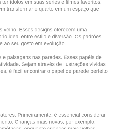
r ídolos em suas séries e filmes favoritos.
em transformar o quarto em um espaço que
is velho. Esses designs oferecem uma
o ideal entre estilo e diversão. Os padrões
se ao seu gosto em evolução.
s e paisagens nas paredes. Esses papéis de
ividade. Sejam através de ilustrações vívidas
, é fácil encontrar o papel de parede perfeito
atores. Primeiramente, é essencial considerar
imento. Crianças mais novas, por exemplo,
métricas, enquanto crianças mais velhas