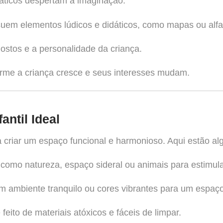
áticos despertam a imaginação.
uem elementos lúdicos e didáticos, como mapas ou alfa
gostos e a personalidade da criança.
orme a criança cresce e seus interesses mudam.
ntil Ideal
 criar um espaço funcional e harmonioso. Aqui estão al
como natureza, espaço sideral ou animais para estimula
m ambiente tranquilo ou cores vibrantes para um espaç
feito de materiais atóxicos e fáceis de limpar.