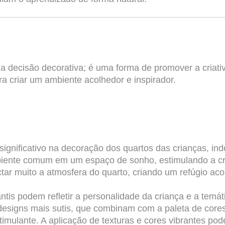
 decisão decorativa; é uma forma de promover a criativ
ra criar um ambiente acolhedor e inspirador.
gnificativo na decoração dos quartos das crianças, in
iente comum em um espaço de sonho, estimulando a cri
r muito a atmosfera do quarto, criando um refúgio acol
tis podem refletir a personalidade da criança e a temá
designs mais sutis, que combinam com a paleta de core
mulante. A aplicação de texturas e cores vibrantes pod