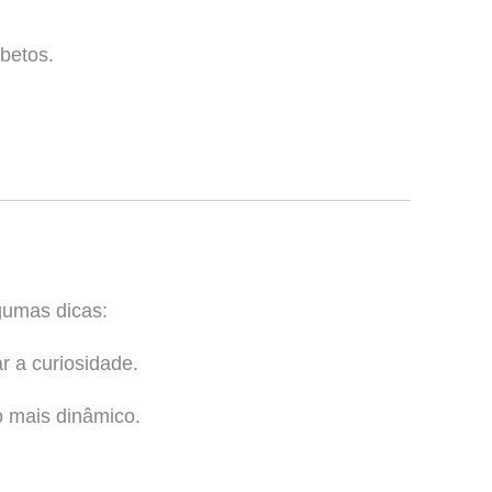
betos.
gumas dicas:
r a curiosidade.
o mais dinâmico.