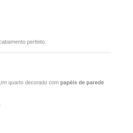
acabamento perfeito.
. Um quarto decorado com
papéis de parede
.