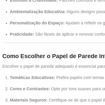
Estímulo à Criatividade:
Padrões coloridos e tem
Ambientalização Educativa:
Alguns designs poss
Personalização do Espaço:
Ajudam a refletir os 
Praticidade:
São fáceis de aplicar e renovar conf
Como Escolher o Papel de Parede Infa
Escolher o papel de parede adequado é essencial para
Temáticas Educativas:
Prefira papéis com temas 
Cores e Contrastes:
Opte por tons suaves para u
Materiais Seguros:
Certifique-se de que o papel é 