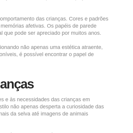
 comportamento das crianças. Cores e padrões
 memórias afetivas. Os papéis de parede
al que pode ser apreciado por muitos anos.
cionando não apenas uma estética atraente,
íveis, é possível encontrar o papel de
ianças
es e às necessidades das crianças em
estilo não apenas desperta a curiosidade das
mais da selva até imagens de animais