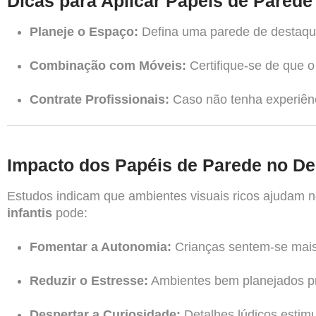
Dicas para Aplicar Papéis de Parede
Planeje o Espaço:
Defina uma parede de destaque 
Combinação com Móveis:
Certifique-se de que 
Contrate Profissionais:
Caso não tenha experiênci
Impacto dos Papéis de Parede no Des
Estudos indicam que ambientes visuais ricos ajudam 
infantis
pode:
Fomentar a Autonomia:
Crianças sentem-se mais
Reduzir o Estresse:
Ambientes bem planejados pr
Despertar a Curiosidade:
Detalhes lúdicos estimu