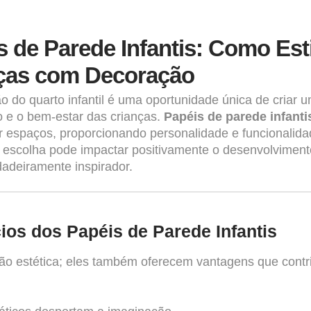
s de Parede Infantis: Como Est
ças com Decoração
o do quarto infantil é uma oportunidade única de criar u
 e o bem-estar das crianças.
Papéis de parede infanti
r espaços, proporcionando personalidade e funcionalida
escolha pode impactar positivamente o desenvolvimento 
dadeiramente inspirador.
ios dos Papéis de Parede Infantis
o estética; eles também oferecem vantagens que contr