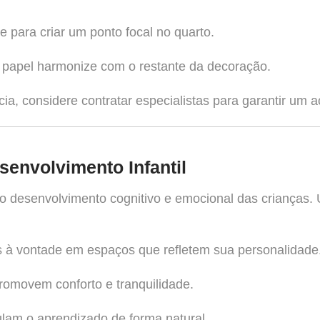
para criar um ponto focal no quarto.
o papel harmonize com o restante da decoração.
a, considere contratar especialistas para garantir um 
envolvimento Infantil
no desenvolvimento cognitivo e emocional das crianças
 à vontade em espaços que refletem sua personalidade
omovem conforto e tranquilidade.
lam o aprendizado de forma natural.