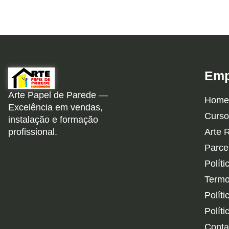
Emp
Arte Papel de Parede —
Home
Excelência em vendas,
Curso
instalação e formação
profissional.
Arte 
Parce
Políti
Termo
Polít
Polít
Conta