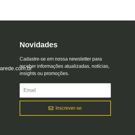
Novidades
Cadastre-se em nossa newsletter para
receber informações atualizadas, notícias,
arede.com.br
insights ou promoções.
Inscrever-se