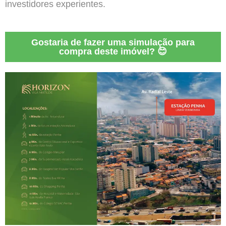
investidores experientes.
Gostaria de fazer uma simulação para
compra deste imóvel? 😊