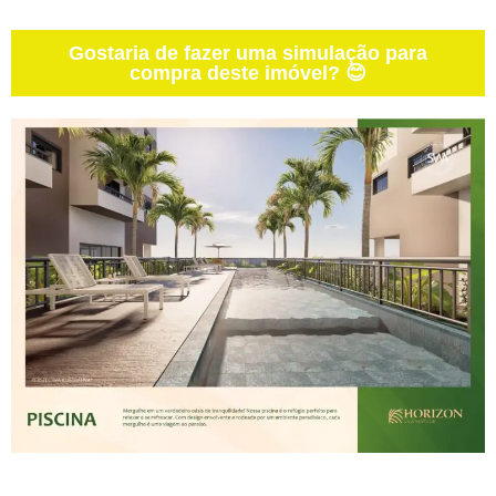
Gostaria de fazer uma simulação para
compra deste imóvel? 😊