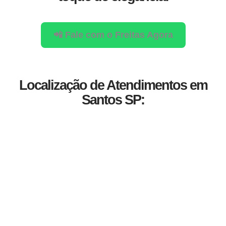
📲 Fale com o Freitas Agora
Localização de Atendimentos em
Santos SP: