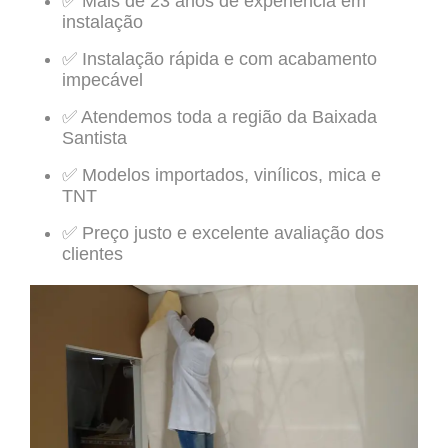
✅ Mais de 23 anos de experiência em
instalação
✅ Instalação rápida e com acabamento
impecável
✅ Atendemos toda a região da Baixada
Santista
✅ Modelos importados, vinílicos, mica e
TNT
✅ Preço justo e excelente avaliação dos
clientes