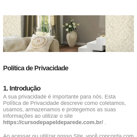
Política de Privacidade
1. Introdução
A sua privacidade é importante para nós. Esta
Política de Privacidade descreve como coletamos,
usamos, armazenamos e protegemos as suas
informações ao utilizar o site
https://cursodepapeldeparede.com.br/
.
Ao acessar ou utilizar nosso
Site,
você concorda com