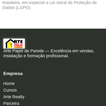
brasileira, em especial a Lei Geral de Proteção de
Dados (LGPD).
Arte Papel de Parede — Excelência em vendas,
instalação e formação profissional.
Empresa
Home
Cursos
Arte Realty
Parceira