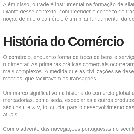
Além disso, o trade é instrumental na formação de alia
Diante desse contexto, compreender o conceito de tra
noção de que o comércio é um pilar fundamental da e
História do Comércio
O comércio, enquanto forma de troca de bens e serviç
rudimentar. As primeiras práticas comerciais ocorrera
mais complexos. À medida que as civilizações se de
moedas, que facilitavam as transações.
Um marco significativo na história do comércio global
mercadorias, como seda, especiarias e outros produtos
séculos II e XIV, foi crucial para o desenvolvimento d
atuais.
Com o advento das navegações portuguesas no século