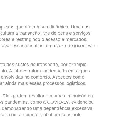
omplexos que afetam sua dinâmica. Uma das
cultam a transação livre de bens e serviços
dores e restringindo o acesso a mercados.
gravar esses desafios, uma vez que incentivam
nto dos custos de transporte, por exemplo,
nto. A infraestrutura inadequada em alguns
s envolvidas no comércio. Aspectos como
r ainda mais esses processos logísticos.
o. Elas podem resultar em uma diminuição da
 As pandemias, como a COVID-19, evidenciou
is, demonstrando uma dependência excessiva
ptar a um ambiente global em constante