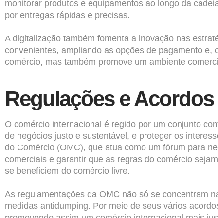
monitorar produtos e equipamentos ao longo da cadeia,
por entregas rápidas e precisas.
A digitalização também fomenta a inovação nas estrat
convenientes, ampliando as opções de pagamento e, c
comércio, mas também promove um ambiente comercia
Regulações e Acordos
O comércio internacional é regido por um conjunto co
de negócios justo e sustentável, e proteger os interes
do Comércio (OMC), que atua como um fórum para nego
comerciais e garantir que as regras do comércio sejam
se beneficiem do comércio livre.
As regulamentações da OMC não só se concentram na 
medidas antidumping. Por meio de seus vários acordo
promovendo assim um comércio internacional mais just