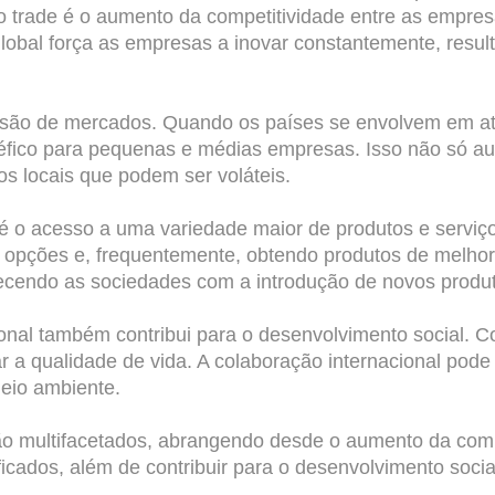
 do trade é o aumento da competitividade entre as empr
lobal força as empresas a inovar constantemente, result
nsão de mercados. Quando os países se envolvem em ati
éfico para pequenas e médias empresas. Isso não só a
s locais que podem ser voláteis.
al é o acesso a uma variedade maior de produtos e serv
 opções e, frequentemente, obtendo produtos de melhor
quecendo as sociedades com a introdução de novos produt
onal também contribui para o desenvolvimento social. 
 a qualidade de vida. A colaboração internacional pode 
eio ambiente.
são multifacetados, abrangendo desde o aumento da com
ficados, além de contribuir para o desenvolvimento soc