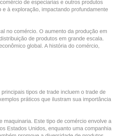
comércio de especiarias e outros produtos
ão e à exploração, impactando profundamente
dical no comércio. O aumento da produção em
 distribuição de produtos em grande escala.
conômico global. A história do comércio,
principais tipos de trade incluem o trade de
exemplos práticos que ilustram sua importância
de maquinaria. Este tipo de comércio envolve a
ra os Estados Unidos, enquanto uma companhia
 também promove a diversidade de produtos