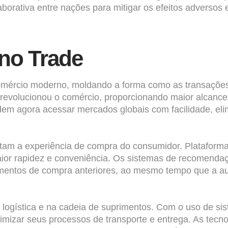
rativa entre nações para mitigar os efeitos adversos 
 no Trade
mércio moderno, moldando a forma como as transações 
o revolucionou o comércio, proporcionando maior alcanc
dem agora acessar mercados globais com facilidade, eli
ilitam a experiência de compra do consumidor. Plataform
or rapidez e conveniência. Os sistemas de recomendaçã
tamentos de compra anteriores, ao mesmo tempo que a a
a logística e na cadeia de suprimentos. Com o uso de s
mizar seus processos de transporte e entrega. As tecnol