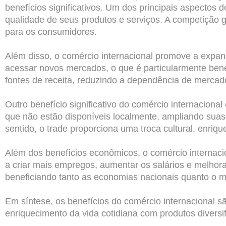
benefícios significativos. Um dos principais aspectos
qualidade de seus produtos e serviços. A competição g
para os consumidores.
Além disso, o comércio internacional promove a expa
acessar novos mercados, o que é particularmente ben
fontes de receita, reduzindo a dependência de mercado
Outro benefício significativo do comércio internacion
que não estão disponíveis localmente, ampliando suas
sentido, o trade proporciona uma troca cultural, enri
Além dos benefícios econômicos, o comércio internaci
a criar mais empregos, aumentar os salários e melhorar
beneficiando tanto as economias nacionais quanto o m
Em síntese, os benefícios do comércio internacional 
enriquecimento da vida cotidiana com produtos diversi