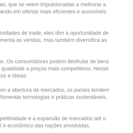
esas, que se veem impulsionadas a melhorar a
ando em ofertas mais eficientes e acessíveis
vidades de trade, eles têm a oportunidade de
umenta as vendas, mas também diversifica as
iços. Os consumidores podem desfrutar de bens
 qualidade a preços mais competitivos. Nesse
os e ideias.
Com a abertura de mercados, os países tendem
fomentar tecnologias e práticas sustentáveis,
petitividade e a expansão de mercados até o
ial e econômico das nações envolvidas.