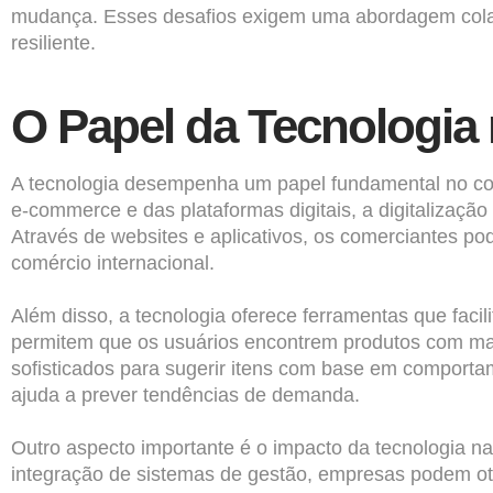
mudança. Esses desafios exigem uma abordagem colabo
resiliente.
O Papel da Tecnologia
A tecnologia desempenha um papel fundamental no co
e-commerce e das plataformas digitais, a digitalizaçã
Através de websites e aplicativos, os comerciantes po
comércio internacional.
Além disso, a tecnologia oferece ferramentas que fac
permitem que os usuários encontrem produtos com mai
sofisticados para sugerir itens com base em compor
ajuda a prever tendências de demanda.
Outro aspecto importante é o impacto da tecnologia n
integração de sistemas de gestão, empresas podem oti