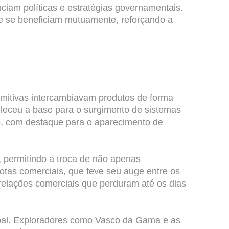
nciam políticas e estratégias governamentais.
 e se beneficiam mutuamente, reforçando a
imitivas intercambiavam produtos de forma
beleceu a base para o surgimento de sistemas
o, com destaque para o aparecimento de
, permitindo a troca de não apenas
otas comerciais, que teve seu auge entre os
o relações comerciais que perduram até os dias
bal. Exploradores como Vasco da Gama e as