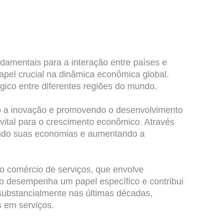
damentais para a interação entre países e
pel crucial na dinâmica econômica global.
ico entre diferentes regiões do mundo.
do a inovação e promovendo o desenvolvimento
vital para o crescimento econômico. Através
icando suas economias e aumentando a
e o comércio de serviços, que envolve
io desempenha um papel específico e contribui
substancialmente nas últimas décadas,
 em serviços.