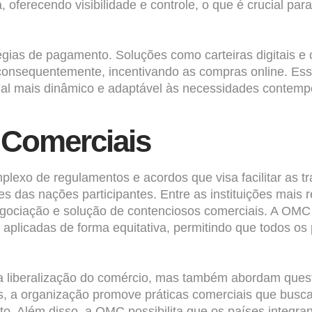
 oferecendo visibilidade e controle, o que é crucial pa
égias de pagamento. Soluções como carteiras digitais e
onsequentemente, incentivando as compras online. Ess
l mais dinâmico e adaptável às necessidades contemp
 Comerciais
mplexo de regulamentos e acordos que visa facilitar as 
ses das nações participantes. Entre as instituições mais
ciação e solução de contenciosos comerciais. A OMC te
 aplicadas de forma equitativa, permitindo que todos o
liberalização do comércio, mas também abordam questõe
s, a organização promove práticas comerciais que busc
o. Além disso, a OMC possibilita que os países integr