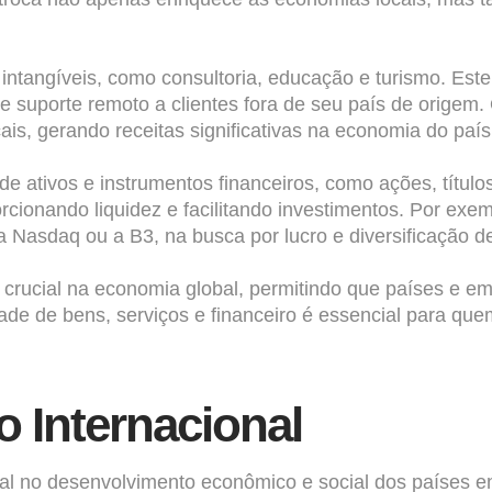
s intangíveis, como consultoria, educação e turismo. Este
suporte remoto a clientes fora de seu país de origem. 
cais, gerando receitas significativas na economia do país 
 de ativos e instrumentos financeiros, como ações, títul
cionando liquidez e facilitando investimentos. Por exe
Nasdaq ou a B3, na busca por lucro e diversificação de 
rucial na economia global, permitindo que países e em
ade de bens, serviços e financeiro é essencial para qu
 Internacional
al no desenvolvimento econômico e social dos países e