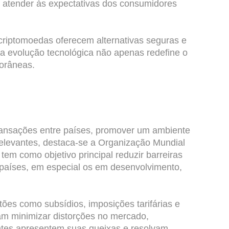
ra atender às expectativas dos consumidores
 criptomoedas oferecem alternativas seguras e
a evolução tecnológica não apenas redefine o
orâneas.
transações entre países, promover um ambiente
 relevantes, destaca-se a Organização Mundial
m como objetivo principal reduzir barreiras
s países, em especial os em desenvolvimento,
s como subsídios, imposições tarifárias e
am minimizar distorções no mercado,
antes apresentem suas queixas e resolvam