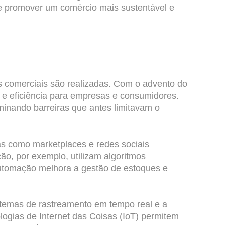
e promover um comércio mais sustentável e
comerciais são realizadas. Com o advento do
e e eficiência para empresas e consumidores.
minando barreiras que antes limitavam o
as como marketplaces e redes sociais
o, por exemplo, utilizam algoritmos
utomação melhora a gestão de estoques e
istemas de rastreamento em tempo real e a
ogias de Internet das Coisas (IoT) permitem