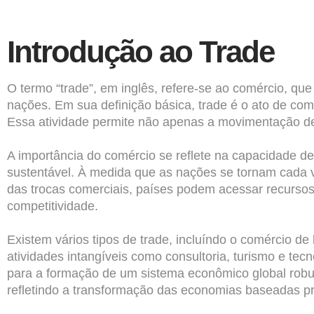
Introdução ao Trade
O termo “trade”, em inglês, refere-se ao comércio, q
nações. Em sua definição básica, trade é o ato de co
Essa atividade permite não apenas a movimentação de 
A importância do comércio se reflete na capacidade 
sustentável. À medida que as nações se tornam cada v
das trocas comerciais, países podem acessar recursos
competitividade.
Existem vários tipos de trade, incluíndo o comércio de
atividades intangíveis como consultoria, turismo e te
para a formação de um sistema econômico global robus
refletindo a transformação das economias baseadas p