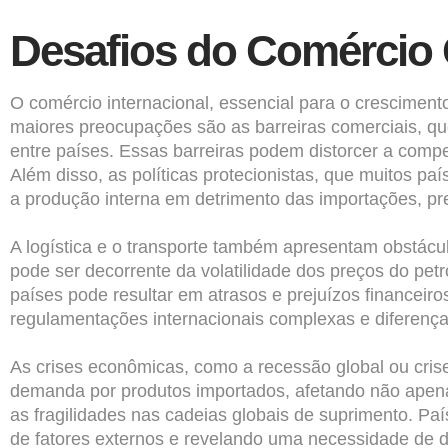
Desafios do Comércio 
O comércio internacional, essencial para o crescime
maiores preocupações são as barreiras comerciais, que 
entre países. Essas barreiras podem distorcer a comp
Além disso, as políticas protecionistas, que muitos 
a produção interna em detrimento das importações, pre
A logística e o transporte também apresentam obstácul
pode ser decorrente da volatilidade dos preços do pet
países pode resultar em atrasos e prejuízos financei
regulamentações internacionais complexas e diferenç
As crises econômicas, como a recessão global ou cris
demanda por produtos importados, afetando não apen
as fragilidades nas cadeias globais de suprimento. 
de fatores externos e revelando uma necessidade de d