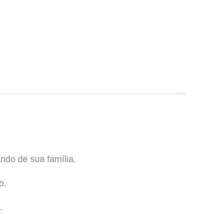
ndo de sua família.
o.
.