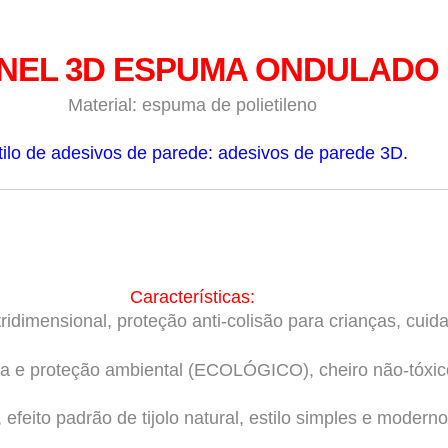
INEL 3D ESPUMA ONDULADO
Material: espuma de polietileno
tilo de adesivos de parede: adesivos de parede 3D.
Características:
idimensional, proteção anti-colisão para crianças, cuida
a e proteção ambiental (ECOLÓGICO), cheiro não-tóxic
, efeito padrão de tijolo natural, estilo simples e moderno