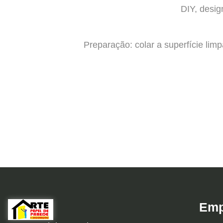
DIY, desig
Preparação: colar a superfície lim
Emp