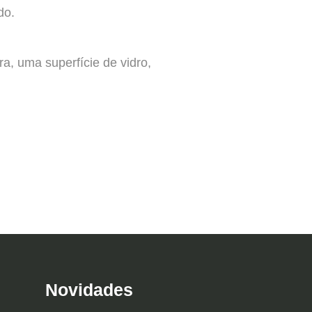
do.
a, uma superfície de vidro,
Novidades