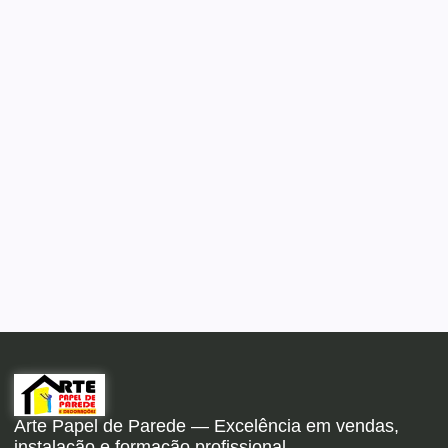
Arte Papel de Parede — Excelência em vendas,
instalação e formação profissional.