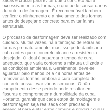
secas é crucial para evitar que o concreto adira
excessivamente às formas, o que pode causar danos
durante a desformagem. É recomendável também
verificar o alinhamento e a nivelamento das formas
antes de despejar o concreto para evitar falhas
estruturais.
O processo de desformagem deve ser realizado com
cuidado. Muitas vezes, há a tentação de retirar as
formas prematuramente, mas isso pode danificar a
cuba antes que o concreto alcance a resistência
desejada. O ideal é aguardar o tempo de cura
adequado, que varia conforme a mistura utilizada e
as condições ambientais. Geralmente, deve-se
aguardar pelo menos 24 a 48 horas antes de
remover as formas, embora a cura completa do
concreto possa levar várias semanas. O não
cumprimento desse período pode resultar em
fissuras e comprometer a durabilidade da cuba.
Portanto, garantir que cada etapa da moldagem e
desformagem seja realizada com precisão é
essencial para evitar erros comuns e produzir cubas