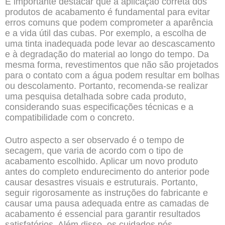
É importante destacar que a aplicação correta dos
produtos de acabamento é fundamental para evitar
erros comuns que podem comprometer a aparência
e a vida útil das cubas. Por exemplo, a escolha de
uma tinta inadequada pode levar ao descascamento
e à degradação do material ao longo do tempo. Da
mesma forma, revestimentos que não são projetados
para o contato com a água podem resultar em bolhas
ou descolamento. Portanto, recomenda-se realizar
uma pesquisa detalhada sobre cada produto,
considerando suas especificações técnicas e a
compatibilidade com o concreto.
Outro aspecto a ser observado é o tempo de
secagem, que varia de acordo com o tipo de
acabamento escolhido. Aplicar um novo produto
antes do completo endurecimento do anterior pode
causar desastres visuais e estruturais. Portanto,
seguir rigorosamente as instruções do fabricante e
causar uma pausa adequada entre as camadas de
acabamento é essencial para garantir resultados
satisfatórios. Além disso, os cuidados pós-