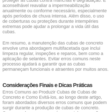
proteger as cubas contra manchas e degradação. É
aconselhável reavaliar a impermeabilização
anualmente ou conforme necessário, especialmente
após períodos de chuva intensa. Além disso, o uso
de coberturas ou proteções durante intempéries
extremas pode ajudar a prolongar a vida útil das
cubas.
Em resumo, a manutenção das cubas de concreto
envolve uma abordagem multifacetada que inclui
limpeza regular, inspeções e reparos, bem como a
aplicação de selantes. Evitar erros comuns neste
processo ajudará a garantir que as cubas
permaneçam funcionais e atraentes por muitos anos.
Considerações Finais e Dicas Práticas
Erros Comuns ao Produzir Cubas de Cubas de
Concreto e Como Evitá-los, ao longo deste artigo,
foram abordados diversos erros comuns que podem
surgir durante a produção de cubas de concreto.