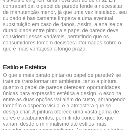
visíveis e exigirem uma nova demão de tinta. Em
contrapartida, o papel de parede tende a necessitar
de manutenção menor, já que uma vez instalado, seu
cuidado é basicamente limpeza e uma eventual
substituição em caso de danos. Assim, a análise da
durabilidade entre pintura e papel de parede deve
considerar essas variáveis, permitindo que os
consumidores tomem decisões informadas sobre o
que é mais vantajoso a longo prazo.
Estilo e Estética
O que é mais barato pintar ou papel de parede? se
trata de transformar um ambiente, tanto a pintura
quanto o papel de parede oferecem oportunidades
únicas para expressão estética e design. A escolha
entre as duas opções vai além do custo, abrangendo
também o aspecto visual e a atmosfera que se
deseja criar. A pintura oferece uma vasta gama de
cores e acabamentos, permitindo conceitos que
variam desde o minimalismo até estilos mais