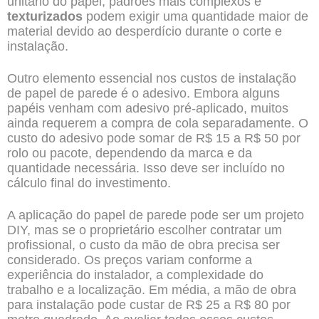
unitário do papel, padrões mais complexos e
texturizados
podem exigir uma quantidade maior de
material devido ao desperdício durante o corte e
instalação.
Outro elemento essencial nos custos de instalação
de papel de parede é o adesivo. Embora alguns
papéis venham com adesivo pré-aplicado, muitos
ainda requerem a compra de cola separadamente. O
custo do adesivo pode somar de R$ 15 a R$ 50 por
rolo ou pacote, dependendo da marca e da
quantidade necessária. Isso deve ser incluído no
cálculo final do investimento.
A aplicação do papel de parede pode ser um projeto
DIY, mas se o proprietário escolher contratar um
profissional, o custo da mão de obra precisa ser
considerado. Os preços variam conforme a
experiência do instalador, a complexidade do
trabalho e a localização. Em média, a mão de obra
para instalação pode custar de R$ 25 a R$ 80 por