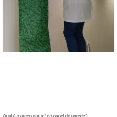
Qual é o preço por m² do papel de parede?