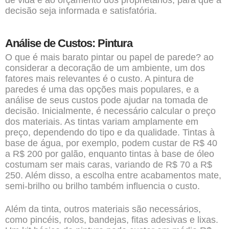
de vida e ao orçamento dos proprietários, para que a
decisão seja informada e satisfatória.
Análise de Custos: Pintura
O que é mais barato pintar ou papel de parede? ao
considerar a decoração de um ambiente, um dos
fatores mais relevantes é o custo. A pintura de
paredes é uma das opções mais populares, e a
análise de seus custos pode ajudar na tomada de
decisão. Inicialmente, é necessário calcular o preço
dos materiais. As tintas variam amplamente em
preço, dependendo do tipo e da qualidade. Tintas à
base de água, por exemplo, podem custar de R$ 40
a R$ 200 por galão, enquanto tintas à base de óleo
costumam ser mais caras, variando de R$ 70 a R$
250. Além disso, a escolha entre acabamentos mate,
semi-brilho ou brilho também influencia o custo.
Além da tinta, outros materiais são necessários,
como pincéis, rolos, bandejas, fitas adesivas e lixas.