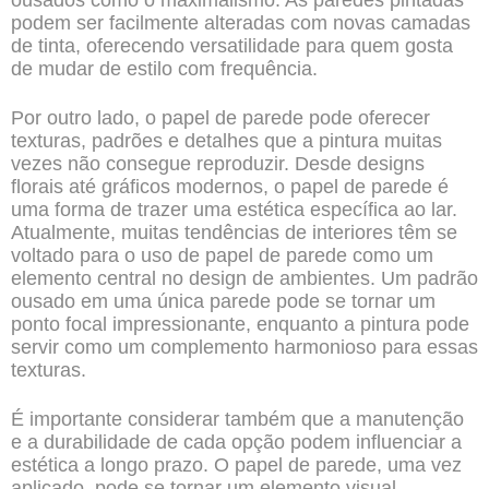
ousados como o maximalismo. As paredes pintadas
podem ser facilmente alteradas com novas camadas
de tinta, oferecendo versatilidade para quem gosta
de mudar de estilo com frequência.
Por outro lado, o papel de parede pode oferecer
texturas, padrões e detalhes que a pintura muitas
vezes não consegue reproduzir. Desde designs
florais até gráficos modernos, o papel de parede é
uma forma de trazer uma estética específica ao lar.
Atualmente, muitas tendências de interiores têm se
voltado para o uso de papel de parede como um
elemento central no design de ambientes. Um padrão
ousado em uma única parede pode se tornar um
ponto focal impressionante, enquanto a pintura pode
servir como um complemento harmonioso para essas
texturas.
É importante considerar também que a manutenção
e a durabilidade de cada opção podem influenciar a
estética a longo prazo. O papel de parede, uma vez
aplicado, pode se tornar um elemento visual