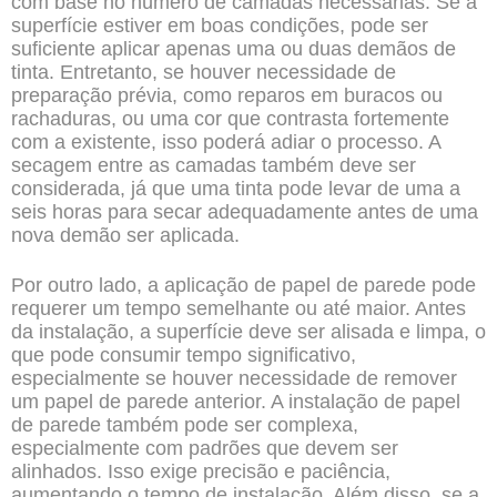
com base no número de camadas necessárias. Se a
superfície estiver em boas condições, pode ser
suficiente aplicar apenas uma ou duas demãos de
tinta. Entretanto, se houver necessidade de
preparação prévia, como reparos em buracos ou
rachaduras, ou uma cor que contrasta fortemente
com a existente, isso poderá adiar o processo. A
secagem entre as camadas também deve ser
considerada, já que uma tinta pode levar de uma a
seis horas para secar adequadamente antes de uma
nova demão ser aplicada.
Por outro lado, a aplicação de papel de parede pode
requerer um tempo semelhante ou até maior. Antes
da instalação, a superfície deve ser alisada e limpa, o
que pode consumir tempo significativo,
especialmente se houver necessidade de remover
um papel de parede anterior. A instalação de papel
de parede também pode ser complexa,
especialmente com padrões que devem ser
alinhados. Isso exige precisão e paciência,
aumentando o tempo de instalação. Além disso, se a