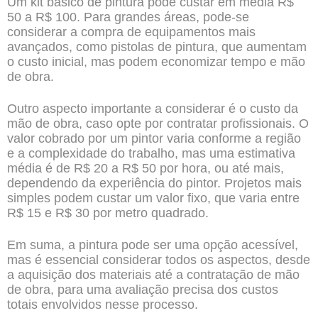
Um kit básico de pintura pode custar em média R$
50 a R$ 100. Para grandes áreas, pode-se
considerar a compra de equipamentos mais
avançados, como pistolas de pintura, que aumentam
o custo inicial, mas podem economizar tempo e mão
de obra.
Outro aspecto importante a considerar é o custo da
mão de obra, caso opte por contratar profissionais. O
valor cobrado por um pintor varia conforme a região
e a complexidade do trabalho, mas uma estimativa
média é de R$ 20 a R$ 50 por hora, ou até mais,
dependendo da experiência do pintor. Projetos mais
simples podem custar um valor fixo, que varia entre
R$ 15 e R$ 30 por metro quadrado.
Em suma, a pintura pode ser uma opção acessível,
mas é essencial considerar todos os aspectos, desde
a aquisição dos materiais até a contratação de mão
de obra, para uma avaliação precisa dos custos
totais envolvidos nesse processo.