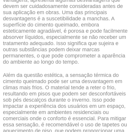
vantagens, apresenta algumas desvantagens que
devem ser cuidadosamente consideradas antes de
sua aplicação em obras. Uma das principais
desvantagens é a suscetibilidade a manchas. A
superfície do cimento queimado, embora
esteticamente agradável, é porosa e pode facilmente
absorver líquidos, especialmente se não receber um
tratamento adequado. Isso significa que sujeira e
outras substâncias podem deixar marcas
permanentes, o que pode comprometer a aparência
do ambiente ao longo do tempo.
Além da questão estética, a sensação térmica do
cimento queimado pode ser uma desvantagem em
climas mais frios. O material tende a reter o frio,
resultando em pisos que podem ser desconfortáveis
sob pés descalços durante o inverno. Isso pode
impactar a experiência dos usuários em um espaço,
especialmente em ambientes residenciais ou
comerciais onde o conforto é essencial. Para mitigar
essa sensação, é recomendável o uso de tapetes ou
aquecimento de piso, que podem proporcionar uma