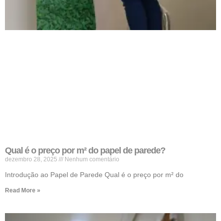
Qual é o preço por m² do papel de parede?
dezembro 28, 2025
Nenhum comentário
Introdução ao Papel de Parede Qual é o preço por m² do
Read More »