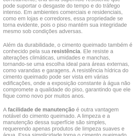
pode suportar o desgaste do tempo e do tráfego
intenso. Em ambientes comerciais e residenciais,
como em lojas e corredores, essa propriedade se
torna evidente, pois o piso mantém sua integridade
mesmo sob condições adversas.
Além da durabilidade, o cimento queimado também é
conhecido pela sua
resistência
. Ele resiste a
alterações climáticas, umidades e manchas,
tornando-se uma escolha ideal para áreas externas,
como varandas e garagens. A resistência hídrica do
cimento queimado pode ser vista em várias
edificações, onde a exposição constante à água não
compromete a qualidade do piso, garantindo que ele
fique como novo por muitos anos.
A
facilidade de manutenção
é outra vantagem
notável do cimento queimado. A limpeza e a
manutenção dessa superfície são simples,
requerendo apenas produtos de limpeza suaves e
água. Essa simplicidade torna o cimento queimado