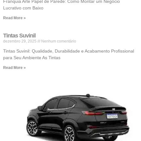
Franquia Arte Papel de Parede: Como Montar um Negócio
Lucrativo com Baixo
Read More »
Tintas Suvinil
dezembro 29, 2025
Nenhum comentário
Tintas Suvinil: Qualidade, Durabilidade e Acabamento Profissional
para Seu Ambiente As Tintas
Read More »