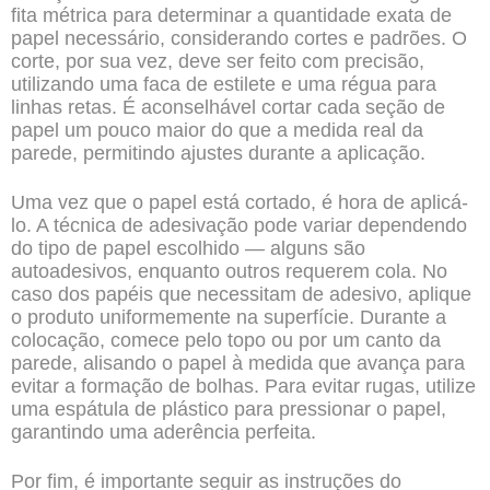
fita métrica para determinar a quantidade exata de
papel necessário, considerando cortes e padrões. O
corte, por sua vez, deve ser feito com precisão,
utilizando uma faca de estilete e uma régua para
linhas retas. É aconselhável cortar cada seção de
papel um pouco maior do que a medida real da
parede, permitindo ajustes durante a aplicação.
Uma vez que o papel está cortado, é hora de aplicá-
lo. A técnica de adesivação pode variar dependendo
do tipo de papel escolhido — alguns são
autoadesivos, enquanto outros requerem cola. No
caso dos papéis que necessitam de adesivo, aplique
o produto uniformemente na superfície. Durante a
colocação, comece pelo topo ou por um canto da
parede, alisando o papel à medida que avança para
evitar a formação de bolhas. Para evitar rugas, utilize
uma espátula de plástico para pressionar o papel,
garantindo uma aderência perfeita.
Por fim, é importante seguir as instruções do