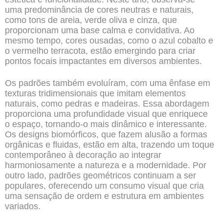
uma predominância de cores neutras e naturais,
como tons de areia, verde oliva e cinza, que
proporcionam uma base calma e convidativa. Ao
mesmo tempo, cores ousadas, como o azul cobalto e
o vermelho terracota, estão emergindo para criar
pontos focais impactantes em diversos ambientes.
Os padrões também evoluíram, com uma ênfase em
texturas tridimensionais que imitam elementos
naturais, como pedras e madeiras. Essa abordagem
proporciona uma profundidade visual que enriquece
o espaço, tornando-o mais dinâmico e interessante.
Os designs biomórficos, que fazem alusão a formas
orgânicas e fluidas, estão em alta, trazendo um toque
contemporâneo à decoração ao integrar
harmoniosamente a natureza e a modernidade. Por
outro lado, padrões geométricos continuam a ser
populares, oferecendo um consumo visual que cria
uma sensação de ordem e estrutura em ambientes
variados.